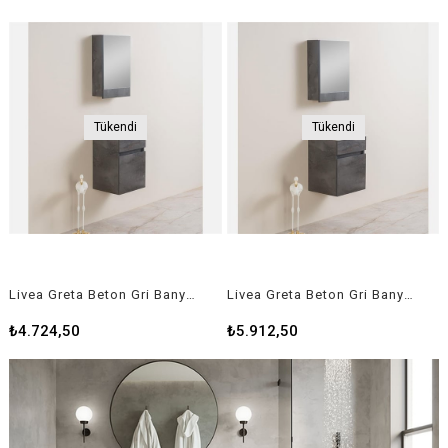
Tükendi
Tükendi
Livea Greta Beton Gri Banyo Dolabı 40 cm
Livea Greta Beton Gri Banyo Dolabı 50 cm
₺4.724,50
₺5.912,50